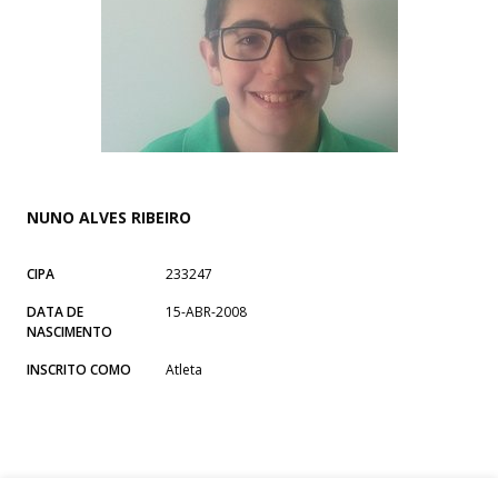
NUNO ALVES RIBEIRO
CIPA
233247
DATA DE
15-ABR-2008
NASCIMENTO
INSCRITO COMO
Atleta