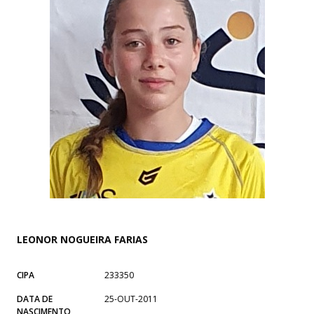
LEONOR NOGUEIRA FARIAS
CIPA
233350
DATA DE
25-OUT-2011
NASCIMENTO