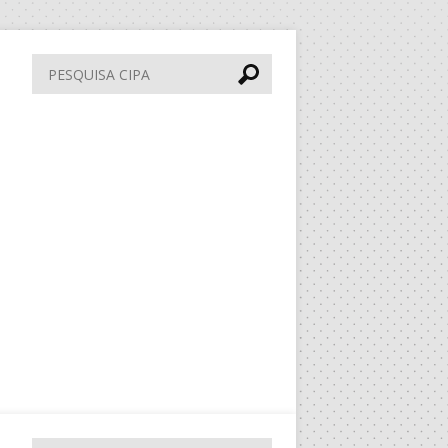
Pesquisa
CIPA