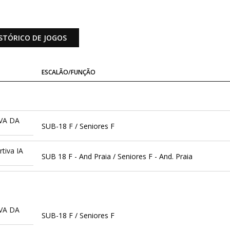
STÓRICO DE JOGOS
ESCALÃO/FUNÇÃO
VA DA
SUB-18 F / Seniores F
tiva IA
SUB 18 F - And Praia / Seniores F - And. Praia
VA DA
SUB-18 F / Seniores F