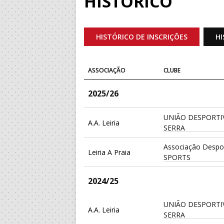
HISTÓRICO
HISTÓRICO DE INSCRIÇÕES
HI
ASSOCIAÇÃO
CLUBE
2025/26
UNIÃO DESPORTI
A.A. Leiria
SERRA
Associação Despor
Leiria A Praia
SPORTS
2024/25
UNIÃO DESPORTI
A.A. Leiria
SERRA