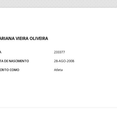
RIANA VIEIRA OLIVEIRA
A
233377
TA DE NASCIMENTO
28-AGO-2008
SCRITO COMO
Atleta