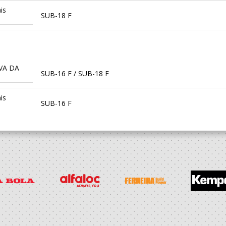
is
SUB-18 F
VA DA
SUB-16 F / SUB-18 F
is
SUB-16 F
VA DA
SUB-16 F / SUB-18 F
is
SUB-16 F