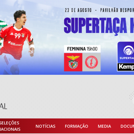
SELEÇÕES
NOTÍCIAS
FORMAÇÃO
MEDIA
DOCU
NACIONAIS