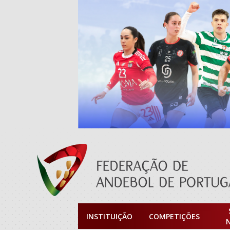
INSTITUIÇÃO
COMPETIÇÕES