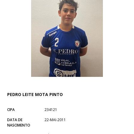
PEDRO LEITE MOTA PINTO
CIPA
234121
DATA DE
22-MAI-2011
NASCIMENTO