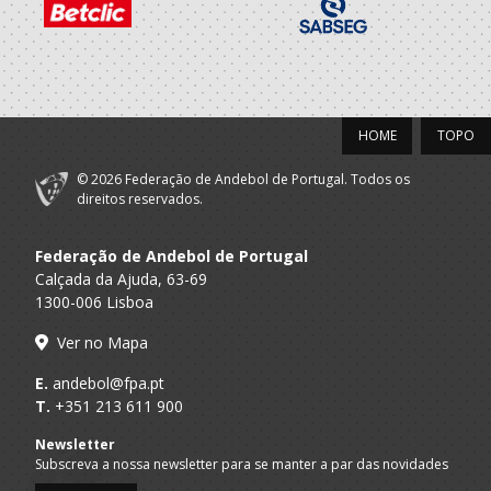
HOME
TOPO
© 2026 Federação de Andebol de Portugal. Todos os
direitos reservados.
Federação de Andebol de Portugal
Calçada da Ajuda, 63-69
1300-006 Lisboa
Ver no Mapa
E.
andebol@fpa.pt
T.
+351 213 611 900
Newsletter
Subscreva a nossa newsletter para se manter a par das novidades