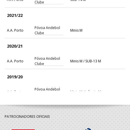
Clube
2021/22
Póvoa Andebol
A.A. Porto
Minis M
Clube
2020/21
Póvoa Andebol
A.A. Porto
Minis M / SUB-13 M
Clube
2019/20
Póvoa Andebol
A.A. Porto
Minis M / Infantis M
Clube
2018/19
PATROCINADORES OFICIAIS
Póvoa Andebol
A.A. Porto
Bambis M / Minis M
Clube