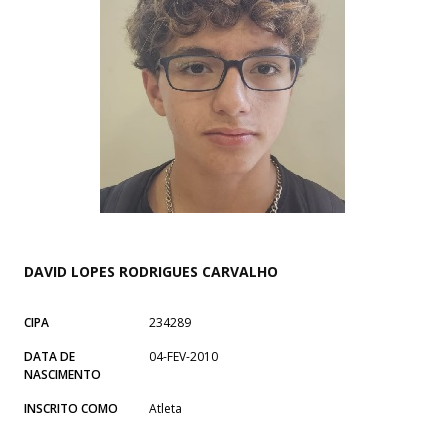
DAVID LOPES RODRIGUES CARVALHO
CIPA
234289
DATA DE
04-FEV-2010
NASCIMENTO
INSCRITO COMO
Atleta