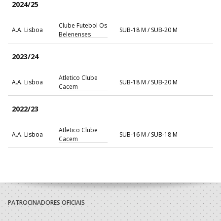
2024/25
Clube Futebol Os
A.A. Lisboa
SUB-18 M / SUB-20 M
Belenenses
2023/24
Atletico Clube
A.A. Lisboa
SUB-18 M / SUB-20 M
Cacem
2022/23
Atletico Clube
A.A. Lisboa
SUB-16 M / SUB-18 M
Cacem
2021/22
Atletico Clube
A.A. Lisboa
SUB-16 M / SUB-18 M
Cacem
PATROCINADORES OFICIAIS
2020/21