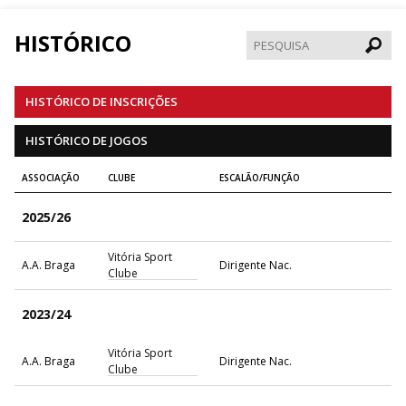
HISTÓRICO
Pesqui
HISTÓRICO DE INSCRIÇÕES
HISTÓRICO DE JOGOS
ASSOCIAÇÃO
CLUBE
ESCALÃO/FUNÇÃO
2025/26
Vitória Sport
A.A. Braga
Dirigente Nac.
Clube
2023/24
Vitória Sport
A.A. Braga
Dirigente Nac.
Clube