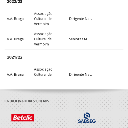
2022/23
Associação
A.A. Braga
Cultural de
Dirigente Nac.
Vermoim
Associação
A.A. Braga
Cultural de
Seniores M
Vermoim
2021/22
Associação
A.A. Braga
Cultural de
Dirigente Nac.
Vermoim
Associação
A.A. Braga
Cultural de
Seniores M
Vermoim
PATROCINADORES OFICIAIS
2020/21
Associação