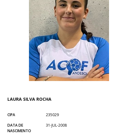
LAURA SILVA ROCHA
CIPA
235029
DATA DE
31-JUL-2008
NASCIMENTO