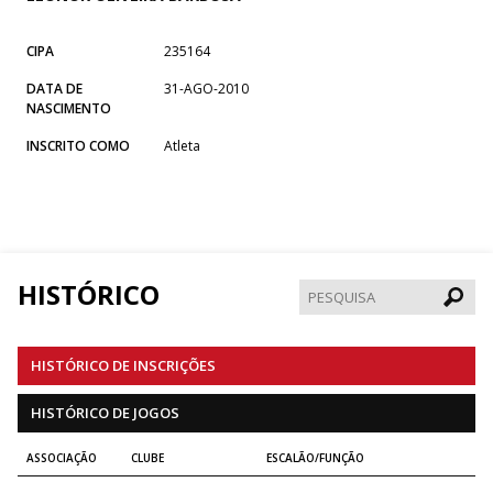
CIPA
235164
DATA DE
31-AGO-2010
NASCIMENTO
INSCRITO COMO
Atleta
HISTÓRICO
Pesqui
HISTÓRICO DE INSCRIÇÕES
HISTÓRICO DE JOGOS
ASSOCIAÇÃO
CLUBE
ESCALÃO/FUNÇÃO