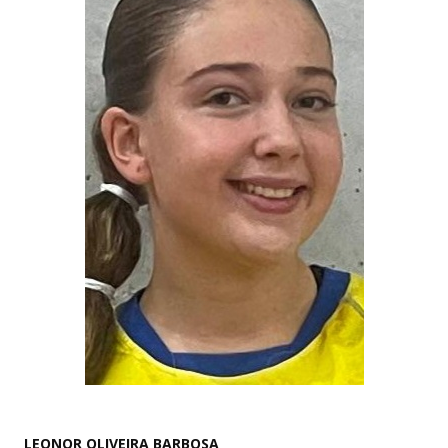
LEONOR OLIVEIRA BARBOSA