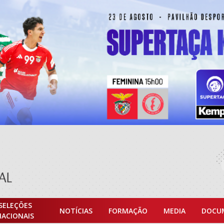
SELEÇÕES
NOTÍCIAS
FORMAÇÃO
MEDIA
DOCU
NACIONAIS