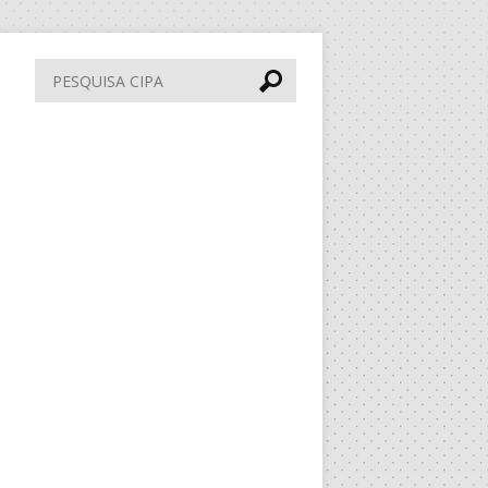
Pesquisa
CIPA