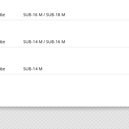
ube
SUB-16 M / SUB-18 M
ube
SUB-14 M / SUB-16 M
ube
SUB-14 M
ube
Minis M / SUB-14 M
Club
Minis M / Infantis M