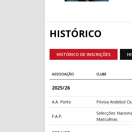
HISTÓRICO
HISTÓRICO DE INSCRIÇÕES
HI
ASSOCIAÇÃO
CLUBE
2025/26
A.A. Porto
Póvoa Andebol Cl
Selecções Naciona
F.A.P.
Masculinas