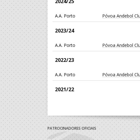
2024/25
A.A. Porto
Póvoa Andebol Cl
2023/24
A.A. Porto
Póvoa Andebol Cl
2022/23
A.A. Porto
Póvoa Andebol Cl
2021/22
A.A. Porto
Póvoa Andebol Cl
2019/20
PATROCINADORES OFICIAIS
A.A. Porto
Macieira Andebol 