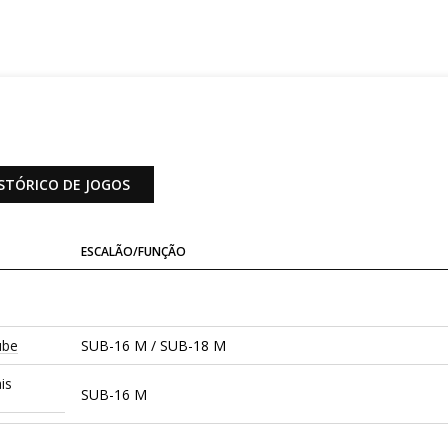
STÓRICO DE JOGOS
ESCALÃO/FUNÇÃO
ube
SUB-16 M / SUB-18 M
is
SUB-16 M