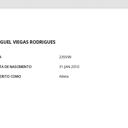
GUEL VIEGAS RODRIGUES
A
235599
TA DE NASCIMENTO
31-JAN-2010
SCRITO COMO
Atleta