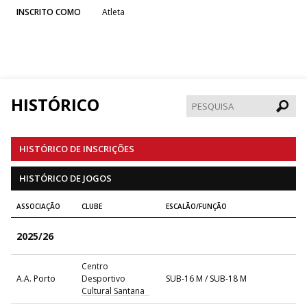
INSCRITO COMO
Atleta
HISTÓRICO
Pesqui
HISTÓRICO DE INSCRIÇÕES
HISTÓRICO DE JOGOS
ASSOCIAÇÃO
CLUBE
ESCALÃO/FUNÇÃO
2025/26
Centro
A.A. Porto
Desportivo
SUB-16 M / SUB-18 M
Cultural Santana