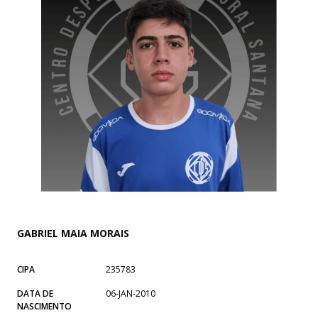
GABRIEL MAIA MORAIS
CIPA
235783
DATA DE
06-JAN-2010
NASCIMENTO