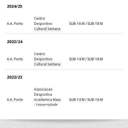
2024/25
Centro
A.A. Porto
Desportivo
SUB-16 M / SUB-18 M
Cultural Santana
2023/24
Centro
A.A. Porto
Desportivo
SUB-14 M / SUB-16 M
Cultural Santana
2022/23
Associacao
Desportiva
A.A. Porto
Academica Maia
SUB-14 M / SUB-16 M
- Universidade
Maia
2021/22