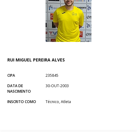
RUI MIGUEL PEREIRA ALVES
CIPA
235845
DATA DE
30-OUT-2003
NASCIMENTO
INSCRITO COMO
Técnico, Atleta