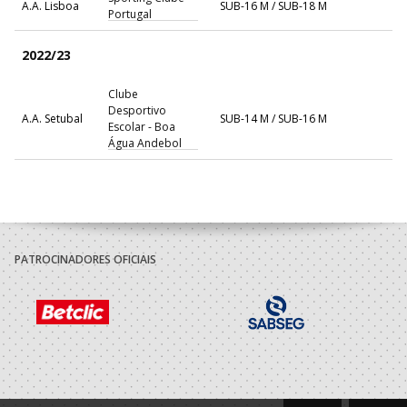
A.A. Lisboa
SUB-16 M / SUB-18 M
Portugal
2022/23
Clube
Desportivo
A.A. Setubal
SUB-14 M / SUB-16 M
Escolar - Boa
Água Andebol
2021/22
Clube
Desportivo
A.A. Setubal
SUB-14 M
Escolar - Boa
PATROCINADORES OFICIAIS
Água Andebol
2019/20
Clube
Desportivo
A.A. Setubal
Minis M
Escolar - Boa
Água Andebol