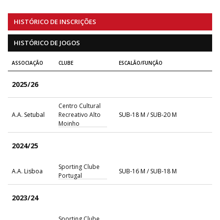
HISTÓRICO DE INSCRIÇÕES
HISTÓRICO DE JOGOS
ASSOCIAÇÃO
CLUBE
ESCALÃO/FUNÇÃO
2025/26
Centro Cultural
A.A. Setubal
Recreativo Alto
SUB-18 M / SUB-20 M
Moinho
2024/25
Sporting Clube
A.A. Lisboa
SUB-16 M / SUB-18 M
Portugal
2023/24
Sporting Clube