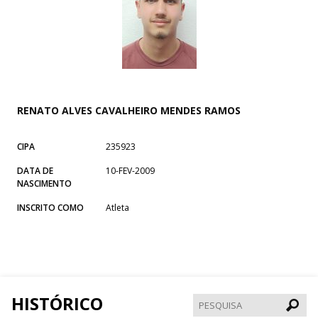
RENATO ALVES CAVALHEIRO MENDES RAMOS
CIPA
235923
DATA DE
10-FEV-2009
NASCIMENTO
INSCRITO COMO
Atleta
HISTÓRICO
Pesqui