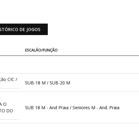
STÓRICO DE JOGOS
ESCALÃO/FUNÇÃO
ção CIC /
SUB-18 M / SUB-20 M
-
A O
SUB 18 M - And Praia / Seniores M - And. Praia
TO DO