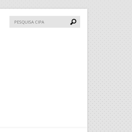
Pesquisa
CIPA