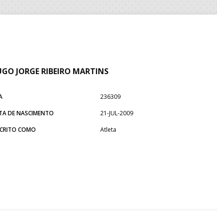
GO JORGE RIBEIRO MARTINS
A
236309
TA DE NASCIMENTO
21-JUL-2009
SCRITO COMO
Atleta