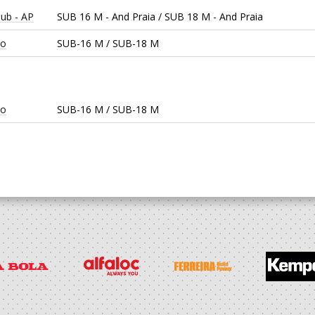
ub - AP
SUB 16 M - And Praia / SUB 18 M - And Praia
to
SUB-16 M / SUB-18 M
to
SUB-16 M / SUB-18 M
tiva
SUB-14 M / SUB-16 M
tiva
SUB-14 M / SUB-16 M