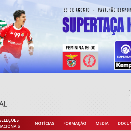
SELEÇÕES
NOTÍCIAS
FORMAÇÃO
MEDIA
DOCU
NACIONAIS