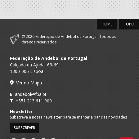
HOME
TOPO
© 2026 Federação de Andebol de Portugal. Todos os
direitos reservados.
Federação de Andebol de Portugal
Calçada da Ajuda, 63-69
1300-006 Lisboa
Ver no Mapa
E.
andebol@fpa.pt
T.
+351 213 611 900
Newsletter
Subscreva a nossa newsletter para se manter a par das novidades
SUBSCREVER