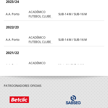
2023/24
ACADÉMICO
A.A. Porto
SUB-14 M / SUB-16 M
FUTEBOL CLUBE
2022/23
ACADÉMICO
A.A. Porto
SUB-14 M / SUB-16 M
FUTEBOL CLUBE
2021/22
ACADÉMICO
A.A. Porto
Minis M / SUB-14 M
FUTEBOL CLUBE
2019/20
PATROCINADORES OFICIAIS
ACADÉMICO
A.A. Porto
Minis M
FUTEBOL CLUBE