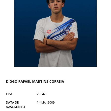
DIOGO RAFAEL MARTINS CORREIA
CIPA
236426
DATA DE
14-MAI-2009
NASCIMENTO