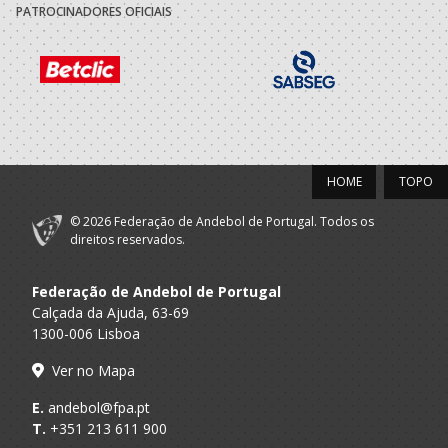
PATROCINADORES OFICIAIS
HOME
TOPO
© 2026 Federação de Andebol de Portugal. Todos os
direitos reservados.
Federação de Andebol de Portugal
Calçada da Ajuda, 63-69
1300-006 Lisboa
Ver no Mapa
E.
andebol@fpa.pt
T.
+351 213 611 900