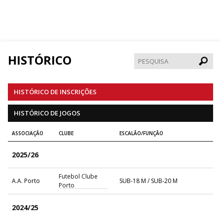
HISTÓRICO
Pesqui
HISTÓRICO DE INSCRIÇÕES
HISTÓRICO DE JOGOS
ASSOCIAÇÃO
CLUBE
ESCALÃO/FUNÇÃO
2025/26
Futebol Clube
A.A. Porto
SUB-18 M / SUB-20 M
Porto
2024/25