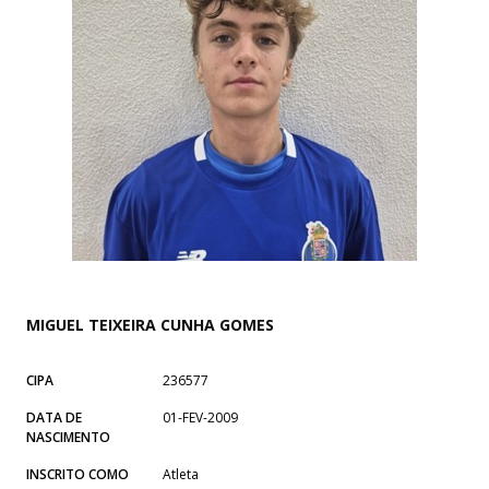
MIGUEL TEIXEIRA CUNHA GOMES
CIPA
236577
DATA DE
01-FEV-2009
NASCIMENTO
INSCRITO COMO
Atleta