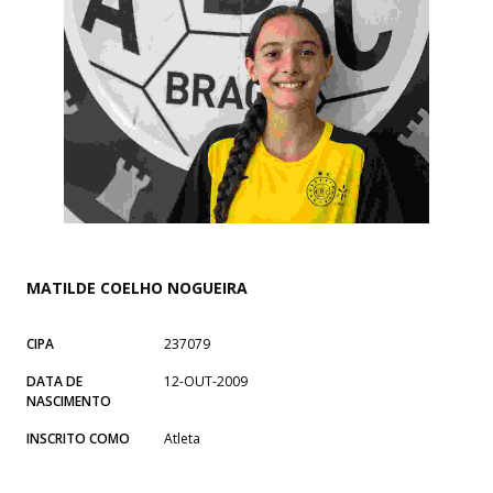
MATILDE COELHO NOGUEIRA
CIPA
237079
DATA DE
12-OUT-2009
NASCIMENTO
INSCRITO COMO
Atleta