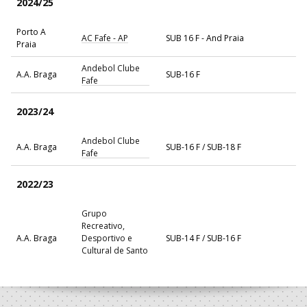
2024/25
Porto A
AC Fafe - AP
SUB 16 F - And Praia
Praia
Andebol Clube
A.A. Braga
SUB-16 F
Fafe
2023/24
Andebol Clube
A.A. Braga
SUB-16 F / SUB-18 F
Fafe
2022/23
Grupo
Recreativo,
A.A. Braga
Desportivo e
SUB-14 F / SUB-16 F
Cultural de Santo
Estevão
2021/22