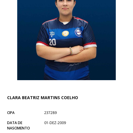
CLARA BEATRIZ MARTINS COELHO
CIPA
237289
DATA DE
01-DEZ-2009
NASCIMENTO