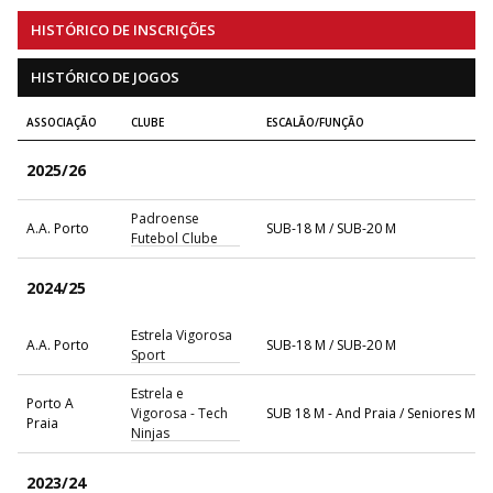
HISTÓRICO DE INSCRIÇÕES
HISTÓRICO DE JOGOS
ASSOCIAÇÃO
CLUBE
ESCALÃO/FUNÇÃO
2025/26
Padroense
A.A. Porto
SUB-18 M / SUB-20 M
Futebol Clube
2024/25
Estrela Vigorosa
A.A. Porto
SUB-18 M / SUB-20 M
Sport
Estrela e
Porto A
Vigorosa - Tech
SUB 18 M - And Praia / Seniores M - 
Praia
Ninjas
2023/24