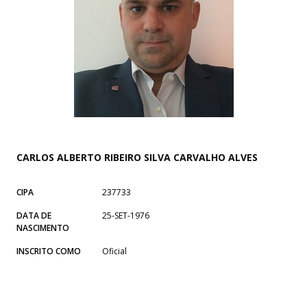
CARLOS ALBERTO RIBEIRO SILVA CARVALHO ALVES
CIPA
237733
DATA DE
25-SET-1976
NASCIMENTO
INSCRITO COMO
Oficial