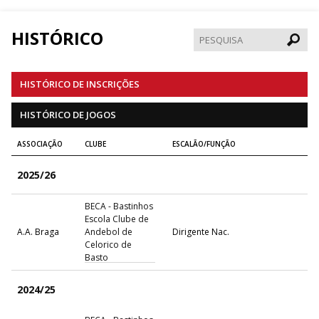
HISTÓRICO
Pesqui
HISTÓRICO DE INSCRIÇÕES
HISTÓRICO DE JOGOS
ASSOCIAÇÃO
CLUBE
ESCALÃO/FUNÇÃO
2025/26
BECA - Bastinhos
Escola Clube de
A.A. Braga
Andebol de
Dirigente Nac.
Celorico de
Basto
2024/25