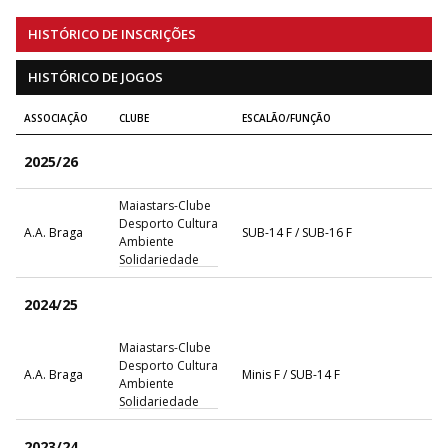
HISTÓRICO DE INSCRIÇÕES
HISTÓRICO DE JOGOS
ASSOCIAÇÃO
CLUBE
ESCALÃO/FUNÇÃO
2025/26
Maiastars-Clube
Desporto Cultura
A.A. Braga
SUB-14 F / SUB-16 F
Ambiente
Solidariedade
2024/25
Maiastars-Clube
Desporto Cultura
A.A. Braga
Minis F / SUB-14 F
Ambiente
Solidariedade
2023/24