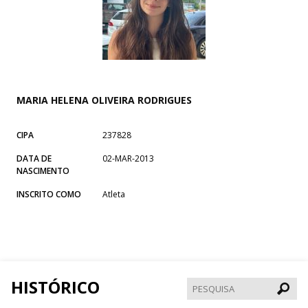
MARIA HELENA OLIVEIRA RODRIGUES
CIPA
237828
DATA DE
02-MAR-2013
NASCIMENTO
INSCRITO COMO
Atleta
HISTÓRICO
Pesqui