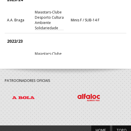
Maiastars-Clube
Desporto Cultura
A.A. Braga
Minis F / SUB-14 F
Ambiente
Solidariedade
2022/23
Maiastars-Clube
Desporto Cultura
A.A. Braga
Bambis F / Minis F
Ambiente
Solidariedade
PATROCINADORES OFICIAIS
2021/22
Maiastars-Clube
Desporto Cultura
A.A. Braga
Bambis F / Minis F
Ambiente
Solidariedade
2020/21
HOME
TOPO