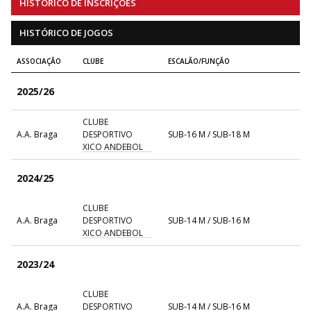
HISTÓRICO DE INSCRIÇÕES
HISTÓRICO DE JOGOS
ASSOCIAÇÃO
CLUBE
ESCALÃO/FUNÇÃO
2025/26
CLUBE
A.A. Braga
DESPORTIVO
SUB-16 M / SUB-18 M
XICO ANDEBOL
2024/25
CLUBE
A.A. Braga
DESPORTIVO
SUB-14 M / SUB-16 M
XICO ANDEBOL
2023/24
CLUBE
A.A. Braga
DESPORTIVO
SUB-14 M / SUB-16 M