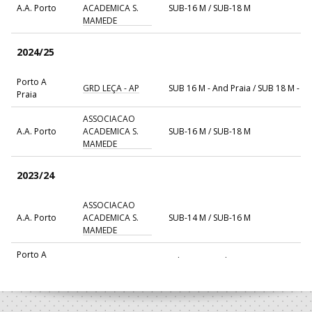
A.A. Porto
ACADEMICA S.
SUB-16 M / SUB-18 M
MAMEDE
2024/25
Porto A
GRD LEÇA - AP
SUB 16 M - And Praia / SUB 18 M - A
Praia
ASSOCIACAO
A.A. Porto
ACADEMICA S.
SUB-16 M / SUB-18 M
MAMEDE
2023/24
ASSOCIACAO
A.A. Porto
ACADEMICA S.
SUB-14 M / SUB-16 M
MAMEDE
Porto A
GRD LEÇA - AP
Sub 14 M - And Praia / SUB 16 M - An
Praia
2022/23