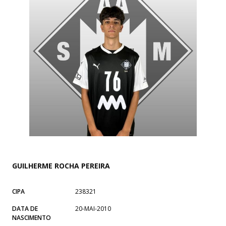
GUILHERME ROCHA PEREIRA
CIPA
238321
DATA DE
20-MAI-2010
NASCIMENTO