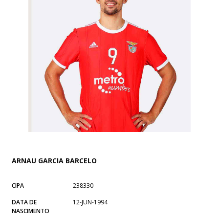
ARNAU GARCIA BARCELO
CIPA
238330
DATA DE
12-JUN-1994
NASCIMENTO