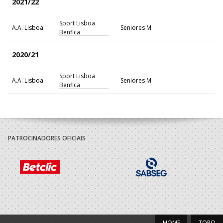
2021/22
Sport Lisboa
A.A. Lisboa
Seniores M
Benfica
2020/21
Sport Lisboa
A.A. Lisboa
Seniores M
Benfica
PATROCINADORES OFICIAIS
HOME
TOPO