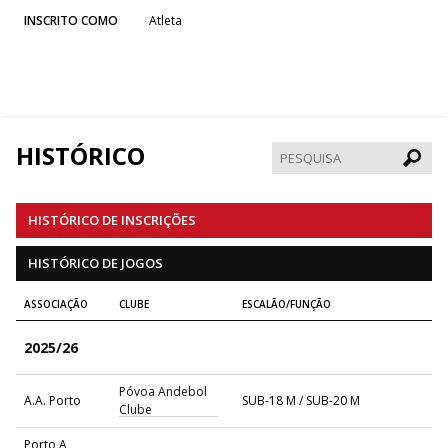
INSCRITO COMO
Atleta
HISTÓRICO
Pesqui
HISTÓRICO DE INSCRIÇÕES
HISTÓRICO DE JOGOS
ASSOCIAÇÃO
CLUBE
ESCALÃO/FUNÇÃO
2025/26
Póvoa Andebol
A.A. Porto
SUB-18 M / SUB-20 M
Clube
Porto A