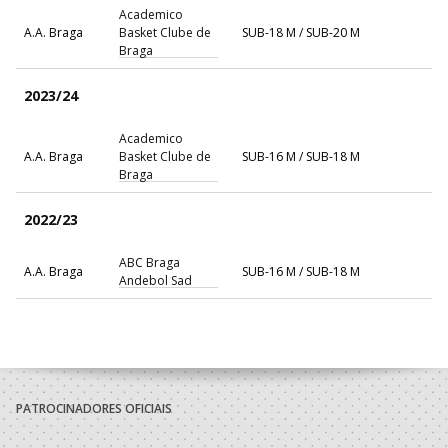
Academico
A.A. Braga
Basket Clube de
SUB-18 M / SUB-20 M
Braga
2023/24
Academico
A.A. Braga
Basket Clube de
SUB-16 M / SUB-18 M
Braga
2022/23
ABC Braga
A.A. Braga
SUB-16 M / SUB-18 M
Andebol Sad
2021/22
ABC Braga
A.A. Braga
SUB-14 M / SUB-16 M
Andebol Sad
PATROCINADORES OFICIAIS
2020/21