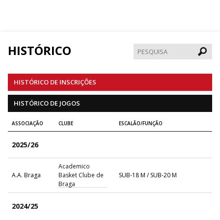
HISTÓRICO
Pesqui
HISTÓRICO DE INSCRIÇÕES
HISTÓRICO DE JOGOS
ASSOCIAÇÃO
CLUBE
ESCALÃO/FUNÇÃO
2025/26
Academico
A.A. Braga
Basket Clube de
SUB-18 M / SUB-20 M
Braga
2024/25