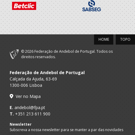
ABC Braga
A.A. Braga
SUB-13 M
Andebol Sad
HOME
TOPO
© 2026 Federação de Andebol de Portugal. Todos os
direitos reservados.
Federação de Andebol de Portugal
Calçada da Ajuda, 63-69
1300-006 Lisboa
Ver no Mapa
E.
andebol@fpa.pt
T.
+351 213 611 900
Newsletter
Subscreva a nossa newsletter para se manter a par das novidades