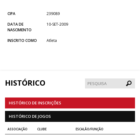
CIPA
239089
DATA DE
10-SET-2009
NASCIMENTO
INSCRITO COMO
Atleta
HISTÓRICO
Pesqui
HISTÓRICO DE INSCRIÇÕES
HISTÓRICO DE JOGOS
ASSOCIAÇÃO
CLUBE
ESCALÃO/FUNÇÃO