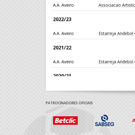
A.A. Aveiro
Associacao Artisti
2022/23
A.A. Aveiro
Estarreja Andebol
2021/22
A.A. Aveiro
Estarreja Andebol
2020/21
A.A. Aveiro
Estarreja Andebol
PATROCINADORES OFICIAIS