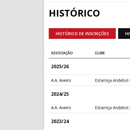
HISTÓRICO
HISTÓRICO DE INSCRIÇÕES
HI
ASSOCIAÇÃO
CLUBE
2025/26
A.A. Aveiro
Estarreja Andebol
2024/25
A.A. Aveiro
Estarreja Andebol
2023/24