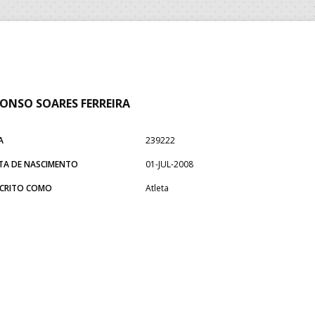
ONSO SOARES FERREIRA
A
239222
TA DE NASCIMENTO
01-JUL-2008
SCRITO COMO
Atleta