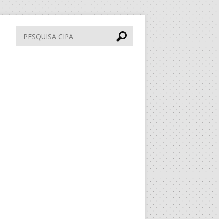
Pesquisa
CIPA