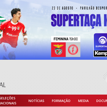
SELEÇÕES
NOTÍCIAS
FORMAÇÃO
MEDIA
DOCU
NACIONAIS