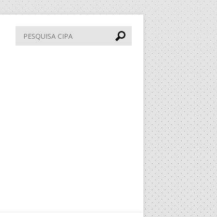
Pesquisa
CIPA