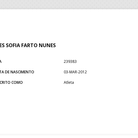
ES SOFIA FARTO NUNES
A
239383
TA DE NASCIMENTO
03-MAR-2012
SCRITO COMO
Atleta