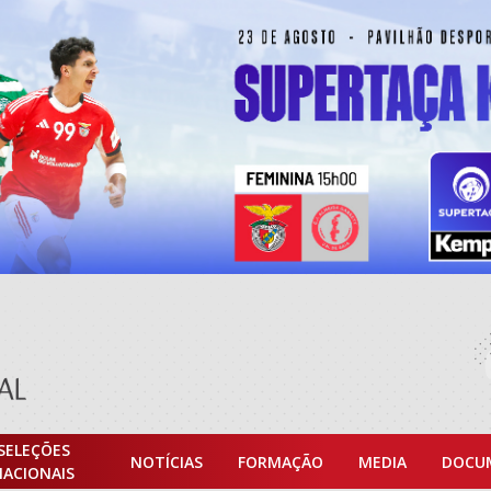
SELEÇÕES
NOTÍCIAS
FORMAÇÃO
MEDIA
DOCU
NACIONAIS