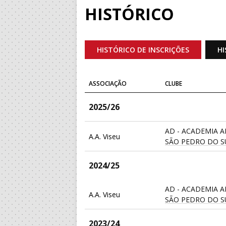
HISTÓRICO
HISTÓRICO DE INSCRIÇÕES
HI
ASSOCIAÇÃO
CLUBE
2025/26
AD - ACADEMIA 
A.A. Viseu
SÃO PEDRO DO S
2024/25
AD - ACADEMIA 
A.A. Viseu
SÃO PEDRO DO S
2023/24