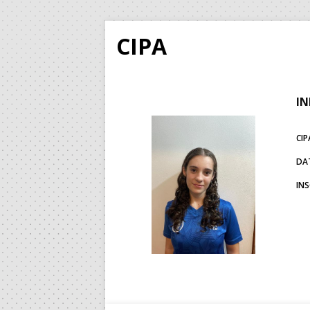
CIPA
IN
CIP
DA
IN