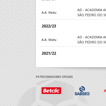
AD - ACADEMIA 
A.A. Viseu
SÃO PEDRO DO S
2022/23
AD - ACADEMIA 
A.A. Viseu
SÃO PEDRO DO S
2021/22
AD - ACADEMIA 
A.A. Viseu
SÃO PEDRO DO S
PATROCINADORES OFICIAIS
2020/21
AD - ACADEMIA 
A.A. Viseu
SÃO PEDRO DO S