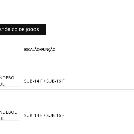
STÓRICO DE JOGOS
ESCALÃO/FUNÇÃO
ANDEBOL
SUB-14 F / SUB-16 F
UL
ANDEBOL
SUB-14 F / SUB-16 F
UL