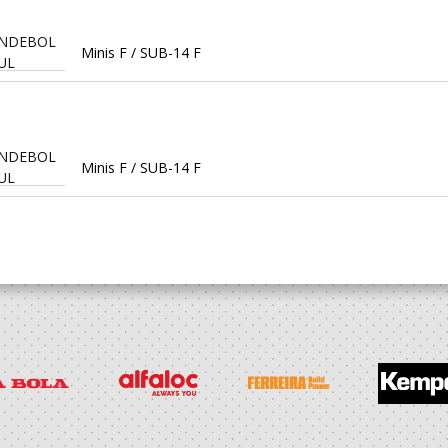
ANDEBOL
Minis F / SUB-14 F
UL
ANDEBOL
Minis F / SUB-14 F
UL
ANDEBOL
Minis F
UL
ANDEBOL
Minis F
UL