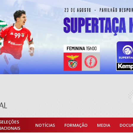
SELEÇÕES
NOTÍCIAS
FORMAÇÃO
MEDIA
DOCU
NACIONAIS