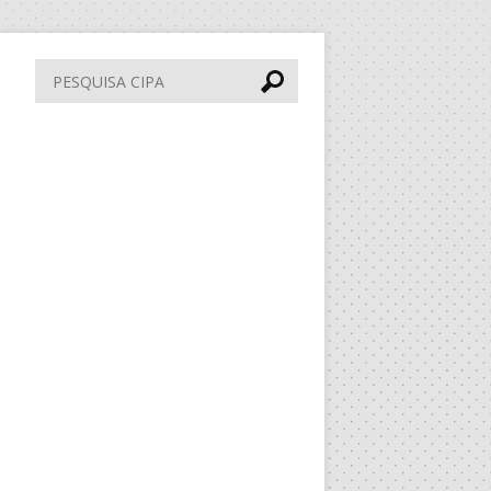
Pesquisa
CIPA