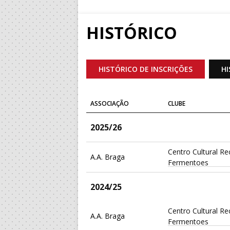
HISTÓRICO
HISTÓRICO DE INSCRIÇÕES
HI
ASSOCIAÇÃO
CLUBE
2025/26
Centro Cultural Re
A.A. Braga
Fermentoes
2024/25
Centro Cultural Re
A.A. Braga
Fermentoes