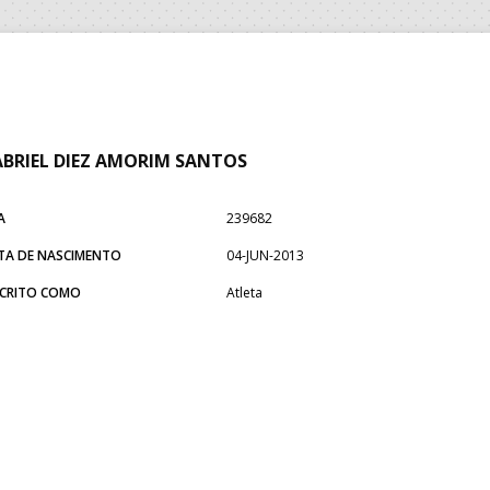
BRIEL DIEZ AMORIM SANTOS
A
239682
TA DE NASCIMENTO
04-JUN-2013
SCRITO COMO
Atleta