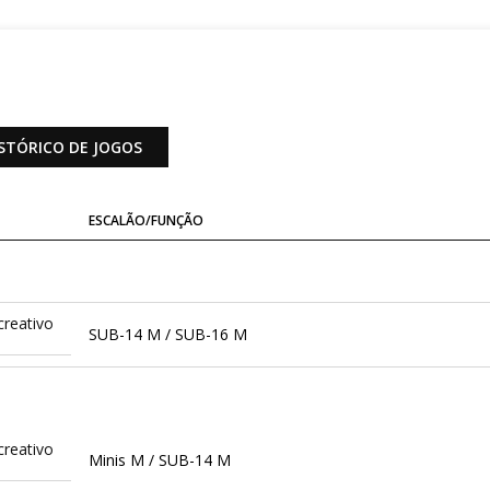
STÓRICO DE JOGOS
ESCALÃO/FUNÇÃO
creativo
SUB-14 M / SUB-16 M
creativo
Minis M / SUB-14 M