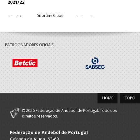
2021/22
Sporting Clube
A.A. Lisboa
Seniores M
Portugal
PATROCINADORES OFICIAIS
HOME
TOPO
© 2026 Federação de Andebol de Portugal. Todos os
direitos reservados.
Federação de Andebol de Portugal
Calçada da Ajuda, 63-69