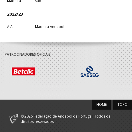
Madeira
Sad
2022/23
A.A.
Madeira Andebol
Seniores F
Madeira
Sad
2021/22
PATROCINADORES OFICIAIS
AD - ACADEMIA
A.A. Viseu
ANDEBOL SÃO
Seniores F
PEDRO DO SUL
A.A.
Madeira Andebol
Seniores F
Madeira
Sad
HOME
TOPO
© 2026 Federação de Andebol de Portugal. Todos os
direitos reservados.