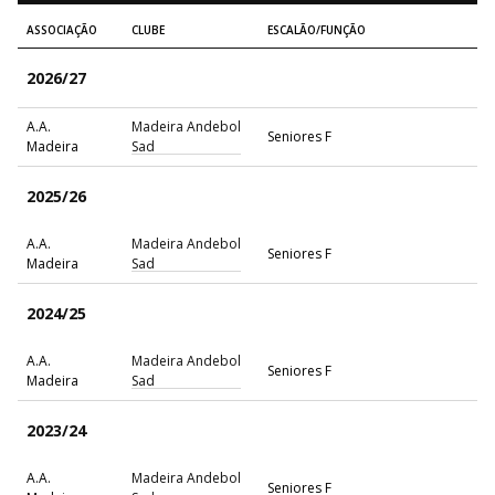
ASSOCIAÇÃO
CLUBE
ESCALÃO/FUNÇÃO
2026/27
A.A.
Madeira Andebol
Seniores F
Madeira
Sad
2025/26
A.A.
Madeira Andebol
Seniores F
Madeira
Sad
2024/25
A.A.
Madeira Andebol
Seniores F
Madeira
Sad
2023/24
A.A.
Madeira Andebol
Seniores F