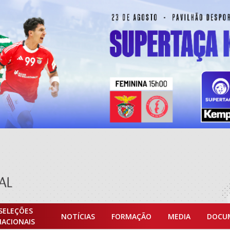
SELEÇÕES
NOTÍCIAS
FORMAÇÃO
MEDIA
DOCU
NACIONAIS