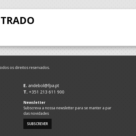
NTRADO
odos os direitos reservados.
E.
andebol@fpa.pt
T.
+351 213 611 900
Newsletter
Subscreva a nossa newsletter para se manter a par
das novidades
SUBSCREVER