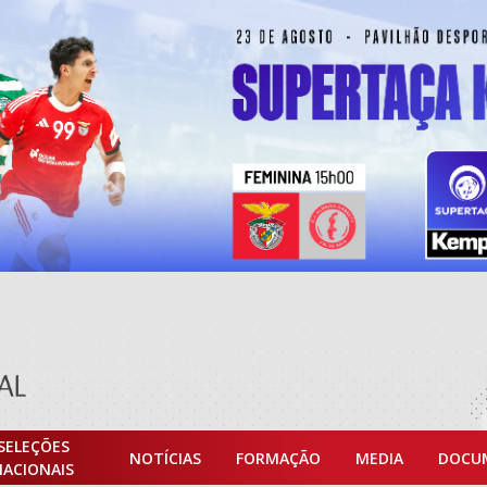
SELEÇÕES
NOTÍCIAS
FORMAÇÃO
MEDIA
DOCU
NACIONAIS