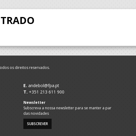
NTRADO
odos os direitos reservados.
E.
andebol@fpa.pt
T.
+351 213 611 900
Newsletter
Subscreva a nossa newsletter para se manter a par
das novidades
SUBSCREVER