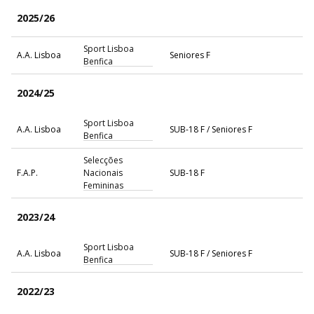
2025/26
Sport Lisboa
A.A. Lisboa
Seniores F
Benfica
2024/25
Sport Lisboa
A.A. Lisboa
SUB-18 F / Seniores F
Benfica
Selecções
F.A.P.
Nacionais
SUB-18 F
Femininas
2023/24
Sport Lisboa
A.A. Lisboa
SUB-18 F / Seniores F
Benfica
2022/23