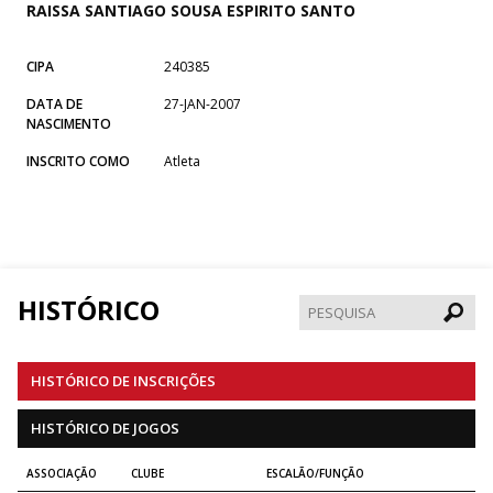
RAISSA SANTIAGO SOUSA ESPIRITO SANTO
CIPA
240385
DATA DE
27-JAN-2007
NASCIMENTO
INSCRITO COMO
Atleta
HISTÓRICO
Pesqui
HISTÓRICO DE INSCRIÇÕES
HISTÓRICO DE JOGOS
ASSOCIAÇÃO
CLUBE
ESCALÃO/FUNÇÃO