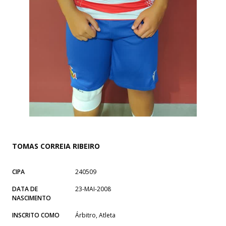
TOMAS CORREIA RIBEIRO
CIPA
240509
DATA DE
23-MAI-2008
NASCIMENTO
INSCRITO COMO
Árbitro, Atleta