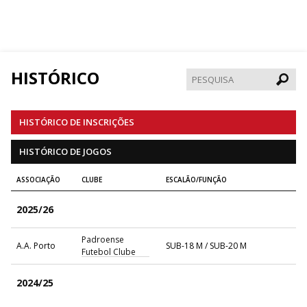
HISTÓRICO
Pesqui
HISTÓRICO DE INSCRIÇÕES
HISTÓRICO DE JOGOS
ASSOCIAÇÃO
CLUBE
ESCALÃO/FUNÇÃO
2025/26
Padroense
A.A. Porto
SUB-18 M / SUB-20 M
Futebol Clube
2024/25