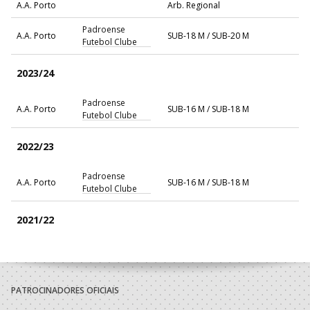
A.A. Porto
Arb. Regional
Padroense
A.A. Porto
SUB-18 M / SUB-20 M
Futebol Clube
2023/24
Padroense
A.A. Porto
SUB-16 M / SUB-18 M
Futebol Clube
2022/23
Padroense
A.A. Porto
SUB-16 M / SUB-18 M
Futebol Clube
2021/22
Padroense
A.A. Porto
SUB-14 M / SUB-16 M
Futebol Clube
PATROCINADORES OFICIAIS