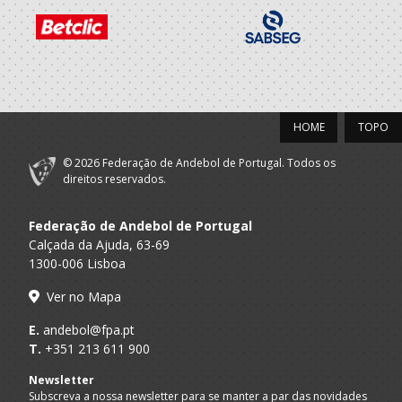
HOME
TOPO
© 2026 Federação de Andebol de Portugal. Todos os
direitos reservados.
Federação de Andebol de Portugal
Calçada da Ajuda, 63-69
1300-006 Lisboa
Ver no Mapa
E.
andebol@fpa.pt
T.
+351 213 611 900
Newsletter
Subscreva a nossa newsletter para se manter a par das novidades