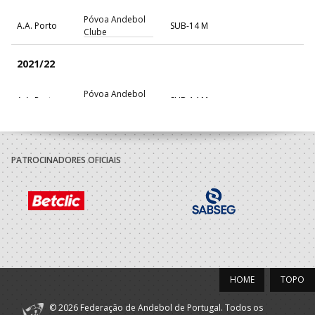
Póvoa Andebol
A.A. Porto
SUB-14 M
Clube
2021/22
Póvoa Andebol
A.A. Porto
SUB-14 M
Clube
PATROCINADORES OFICIAIS
HOME
TOPO
© 2026 Federação de Andebol de Portugal. Todos os