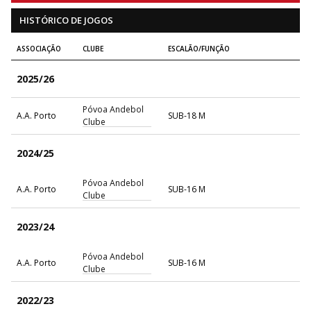
HISTÓRICO DE JOGOS
ASSOCIAÇÃO
CLUBE
ESCALÃO/FUNÇÃO
2025/26
Póvoa Andebol
A.A. Porto
SUB-18 M
Clube
2024/25
Póvoa Andebol
A.A. Porto
SUB-16 M
Clube
2023/24
Póvoa Andebol
A.A. Porto
SUB-16 M
Clube
2022/23