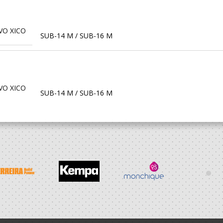
VO XICO
SUB-14 M / SUB-16 M
VO XICO
SUB-14 M / SUB-16 M
VO XICO
Minis M / SUB-14 M