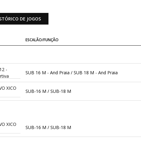
STÓRICO DE JOGOS
ESCALÃO/FUNÇÃO
12 -
SUB 16 M - And Praia / SUB 18 M - And Praia
tiva
VO XICO
SUB-16 M / SUB-18 M
VO XICO
SUB-16 M / SUB-18 M