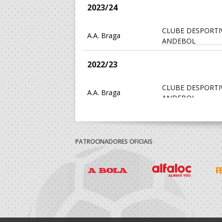
2023/24
CLUBE DESPORTI
A.A. Braga
ANDEBOL
2022/23
CLUBE DESPORTI
A.A. Braga
ANDEBOL
2021/22
PATROCINADORES OFICIAIS
CLUBE DESPORTI
A.A. Braga
ANDEBOL