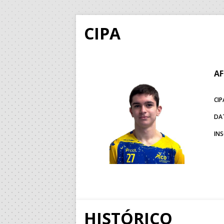
CIPA
AF
CIP
DA
IN
HISTÓRICO