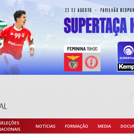
SELEÇÕES
NOTÍCIAS
FORMAÇÃO
MEDIA
DOCU
NACIONAIS