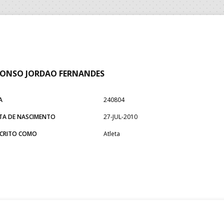
ONSO JORDAO FERNANDES
A
240804
TA DE NASCIMENTO
27-JUL-2010
SCRITO COMO
Atleta