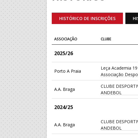
HISTÓRICO DE INSCRIÇÕES
HI
ASSOCIAÇÃO
CLUBE
2025/26
Leça Academia 19
Porto A Praia
Associação Despor
CLUBE DESPORTI
A.A. Braga
ANDEBOL
2024/25
CLUBE DESPORTI
A.A. Braga
ANDEBOL