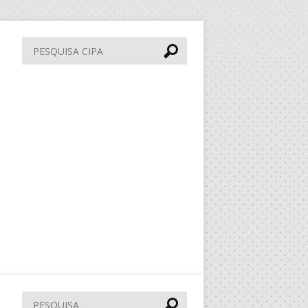
Pesquisa
CIPA
Pesquisar