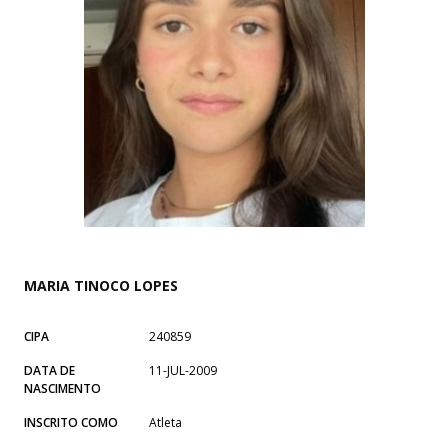
MARIA TINOCO LOPES
CIPA
240859
DATA DE
11-JUL-2009
NASCIMENTO
INSCRITO COMO
Atleta