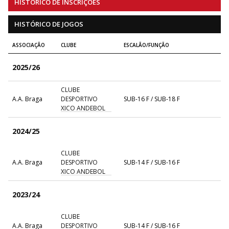
HISTÓRICO DE INSCRIÇÕES
HISTÓRICO DE JOGOS
ASSOCIAÇÃO
CLUBE
ESCALÃO/FUNÇÃO
2025/26
CLUBE
A.A. Braga
DESPORTIVO
SUB-16 F / SUB-18 F
XICO ANDEBOL
2024/25
CLUBE
A.A. Braga
DESPORTIVO
SUB-14 F / SUB-16 F
XICO ANDEBOL
2023/24
CLUBE
A.A. Braga
DESPORTIVO
SUB-14 F / SUB-16 F