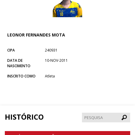
LEONOR FERNANDES MOTA
CIPA
240931
DATA DE
10-NOV-2011
NASCIMENTO
INSCRITO COMO
Atleta
HISTÓRICO
Pesqui