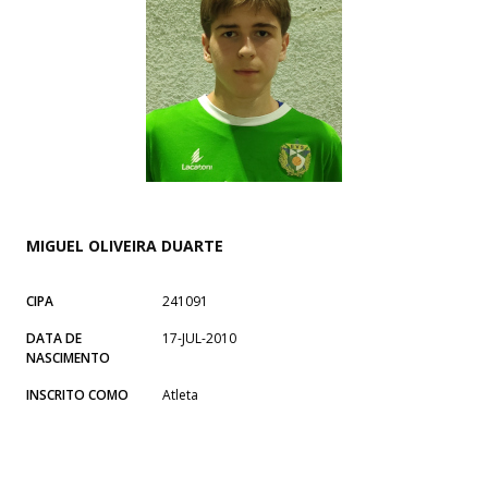
MIGUEL OLIVEIRA DUARTE
CIPA
241091
DATA DE
17-JUL-2010
NASCIMENTO
INSCRITO COMO
Atleta