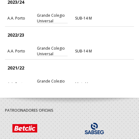
2023/24
Grande Colegio
A.A. Porto
SUB-14 M
Universal
2022/23
Grande Colegio
A.A. Porto
SUB-14 M
Universal
2021/22
Grande Colegio
A.A. Porto
Minis M
Universal
PATROCINADORES OFICIAIS