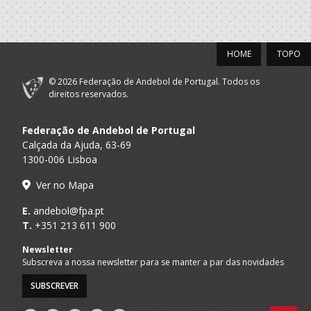
HOME
TOPO
© 2026 Federação de Andebol de Portugal. Todos os
direitos reservados.
Federação de Andebol de Portugal
Calçada da Ajuda, 63-69
1300-006 Lisboa
Ver no Mapa
E.
andebol@fpa.pt
T.
+351 213 611 900
Newsletter
Subscreva a nossa newsletter para se manter a par das novidades
SUBSCREVER