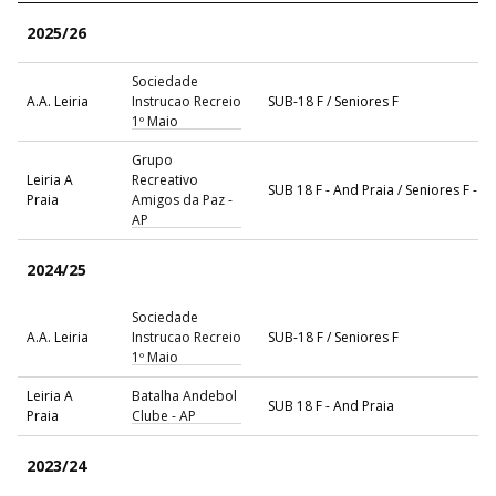
2025/26
Sociedade
A.A. Leiria
Instrucao Recreio
SUB-18 F / Seniores F
1º Maio
Grupo
Leiria A
Recreativo
SUB 18 F - And Praia / Seniores F - A
Praia
Amigos da Paz -
AP
2024/25
Sociedade
A.A. Leiria
Instrucao Recreio
SUB-18 F / Seniores F
1º Maio
Leiria A
Batalha Andebol
SUB 18 F - And Praia
Praia
Clube - AP
2023/24