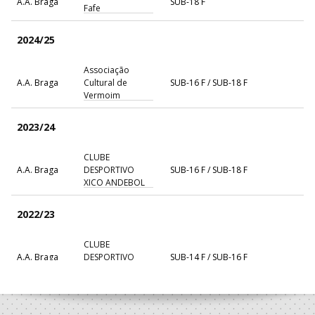
A.A. Braga
SUB-18 F
Fafe
2024/25
Associação
A.A. Braga
Cultural de
SUB-16 F / SUB-18 F
Vermoim
2023/24
CLUBE
A.A. Braga
DESPORTIVO
SUB-16 F / SUB-18 F
XICO ANDEBOL
2022/23
CLUBE
A.A. Braga
DESPORTIVO
SUB-14 F / SUB-16 F
XICO ANDEBOL
2021/22