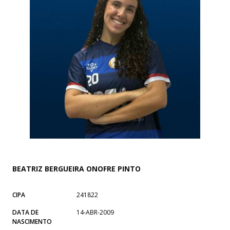
BEATRIZ BERGUEIRA ONOFRE PINTO
CIPA
241822
DATA DE
14-ABR-2009
NASCIMENTO