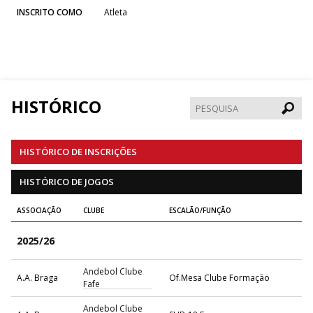
INSCRITO COMO
Atleta
HISTÓRICO
Pesqui
HISTÓRICO DE INSCRIÇÕES
HISTÓRICO DE JOGOS
ASSOCIAÇÃO
CLUBE
ESCALÃO/FUNÇÃO
2025/26
Andebol Clube
A.A. Braga
Of.Mesa Clube Formação
Fafe
Andebol Clube