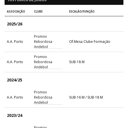
ASSOCIAÇÃO
CLUBE
ESCALÃO/FUNÇÃO
2025/26
Promov
A.A. Porto
Rebordosa
Of.Mesa Clube Formação
Andebol
Promov
A.A. Porto
Rebordosa
SUB-18 M
Andebol
2024/25
Promov
A.A. Porto
Rebordosa
SUB-16 M / SUB-18 M
Andebol
2023/24
Promov