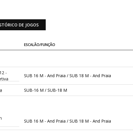
STÓRICO DE JOGOS
ESCALÃO/FUNÇÃO
12 -
SUB 16 M - And Praia / SUB 18 M - And Praia
tiva
ça
SUB-16 M / SUB-18 M
h
SUB 16 M - And Praia / SUB 18 M - And Praia