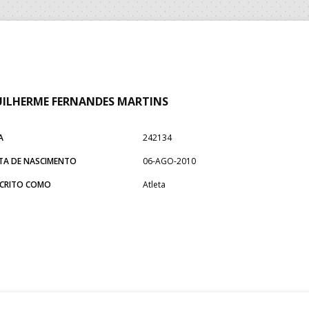
ILHERME FERNANDES MARTINS
A
242134
TA DE NASCIMENTO
06-AGO-2010
SCRITO COMO
Atleta