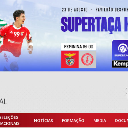
SELEÇÕES
NOTÍCIAS
FORMAÇÃO
MEDIA
DOCU
NACIONAIS