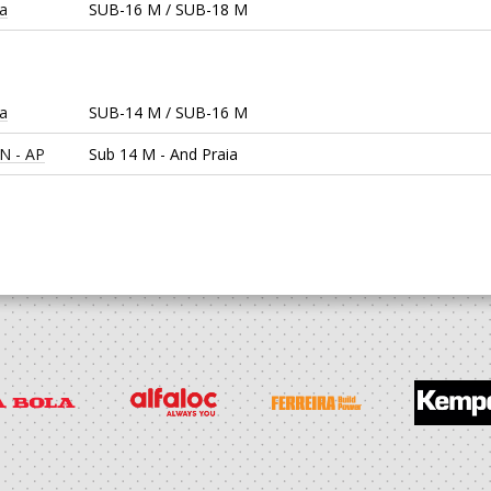
ça
SUB-16 M / SUB-18 M
ça
SUB-14 M / SUB-16 M
N - AP
Sub 14 M - And Praia
ça
SUB-14 M / SUB-16 M
ça
Minis M / SUB-14 M