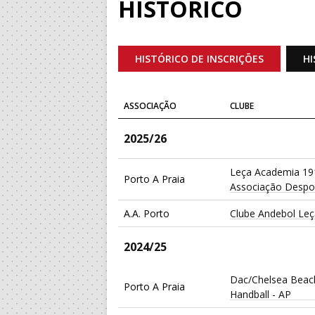
HISTÓRICO
HISTÓRICO DE INSCRIÇÕES
HI
ASSOCIAÇÃO
CLUBE
2025/26
Leça Academia 19
Porto A Praia
Associação Despor
A.A. Porto
Clube Andebol Le
2024/25
Dac/Chelsea Beac
Porto A Praia
Handball - AP