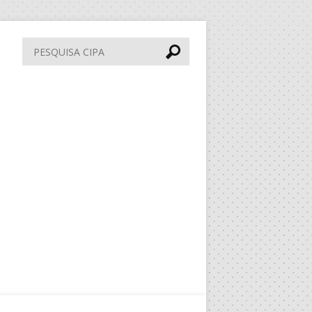
Pesquisa
CIPA