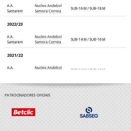
A.A.
Nucleo Andebol
SUB-16 M / SUB-18 M
Santarem
Samora Correia
2022/23
A.A.
Nucleo Andebol
SUB-14 M / SUB-16 M
Santarem
Samora Correia
2021/22
A.A.
Nucleo Andebol
SUB-14 M / SUB-16 M
Santarem
Samora Correia
PATROCINADORES OFICIAIS