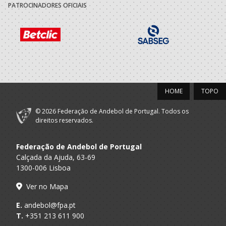
PATROCINADORES OFICIAIS
HOME
TOPO
© 2026 Federação de Andebol de Portugal. Todos os
direitos reservados.
Federação de Andebol de Portugal
Calçada da Ajuda, 63-69
1300-006 Lisboa
Ver no Mapa
E.
andebol@fpa.pt
T.
+351 213 611 900