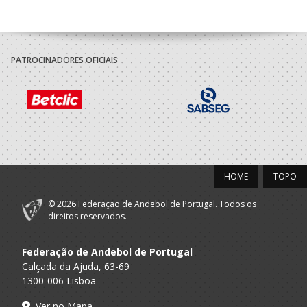
A.A. Porto
Dirigente Nac.
Gaia
PATROCINADORES OFICIAIS
HOME
TOPO
© 2026 Federação de Andebol de Portugal. Todos os
direitos reservados.
Federação de Andebol de Portugal
Calçada da Ajuda, 63-69
1300-006 Lisboa
Ver no Mapa