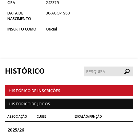
CIPA
242379
DATA DE
30-AGO-1980
NASCIMENTO
INSCRITO COMO
Oficial
HISTÓRICO
Pesqui
HISTÓRICO DE INSCRIÇÕES
HISTÓRICO DE JOGOS
ASSOCIAÇÃO
CLUBE
ESCALÃO/FUNÇÃO
2025/26