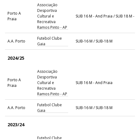
Associação
Desportiva
Porto A
Cultural e
SUB 16 M - And Praia / SUB 18 M - A
Praia
Recreativa
Ramos Pinto - AP
Futebol Clube
A.A. Porto
SUB-16 M / SUB-18 M
Gaia
2024/25
Associação
Desportiva
Porto A
Cultural e
SUB 16 M - And Praia
Praia
Recreativa
Ramos Pinto - AP
Futebol Clube
A.A. Porto
SUB-16 M / SUB-18 M
Gaia
2023/24
Futebol Clube