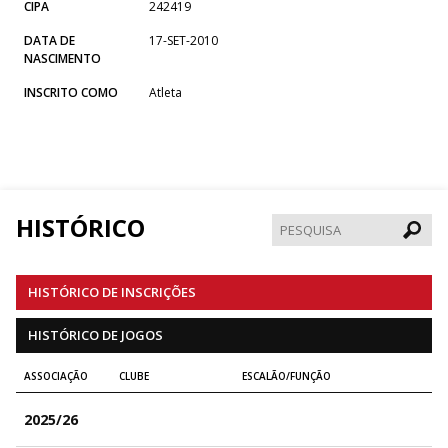
CIPA
242419
DATA DE
17-SET-2010
NASCIMENTO
INSCRITO COMO
Atleta
HISTÓRICO
Pesqui
HISTÓRICO DE INSCRIÇÕES
HISTÓRICO DE JOGOS
ASSOCIAÇÃO
CLUBE
ESCALÃO/FUNÇÃO
2025/26